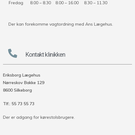
Fredag
8.00 – 8.30
8.00 – 16.00
8.30 – 11.30
Der kan forekomme vagtordning med Ans Lægehus.
Kontakt klinikken
Eriksborg Lægehus
Nørreskov Bakke 129
8600 Silkeborg
Tlf.: 55 73 55 73
Der er adgang for kørestolsbrugere.