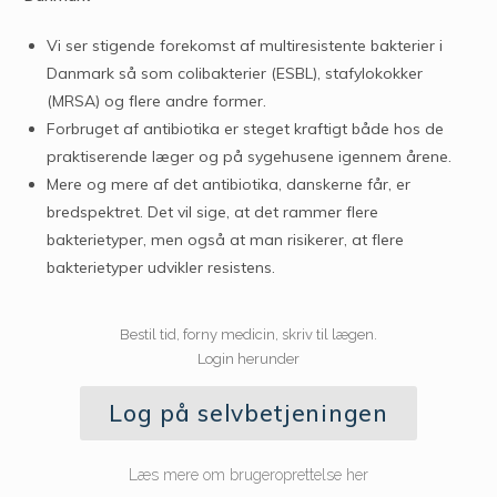
Vi ser stigende forekomst af multiresistente bakterier i
Danmark så som colibakterier (ESBL), stafylokokker
(MRSA) og flere andre former.
Forbruget af antibiotika er steget kraftigt både hos de
praktiserende læger og på sygehusene igennem årene.
Mere og mere af det antibiotika, danskerne får, er
bredspektret. Det vil sige, at det rammer flere
bakterietyper, men også at man risikerer, at flere
bakterietyper udvikler resistens.
Bestil tid, forny medicin, skriv til lægen.
Login herunder
Log på selvbetjeningen
Læs mere om brugeroprettelse her