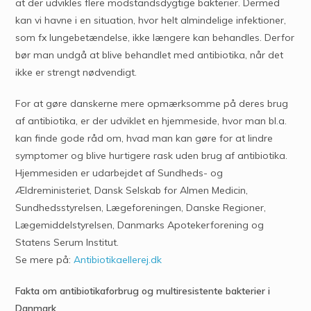
at der udvikles flere modstandsdygtige bakterier. Dermed
kan vi havne i en situation, hvor helt almindelige infektioner,
som fx lungebetændelse, ikke længere kan behandles. Derfor
bør man undgå at blive behandlet med antibiotika, når det
ikke er strengt nødvendigt.
For at gøre danskerne mere opmærksomme på deres brug
af antibiotika, er der udviklet en hjemmeside, hvor man bl.a.
kan finde gode råd om, hvad man kan gøre for at lindre
symptomer og blive hurtigere rask uden brug af antibiotika.
Hjemmesiden er udarbejdet af Sundheds- og
Ældreministeriet, Dansk Selskab for Almen Medicin,
Sundhedsstyrelsen, Lægeforeningen, Danske Regioner,
Lægemiddelstyrelsen, Danmarks Apotekerforening og
Statens Serum Institut.
Se mere på:
Antibiotikaellerej.dk
Fakta om antibiotikaforbrug og multiresistente bakterier i
Danmark