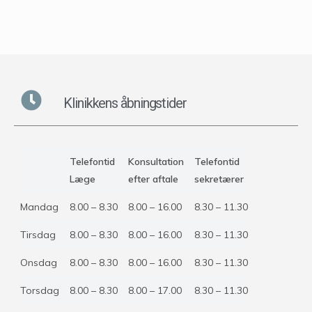
Klinikkens åbningstider
Telefontid
Konsultation
Telefontid
Læge
efter aftale
sekretærer
Mandag
8.00 – 8.30
8.00 – 16.00
8.30 – 11.30
Tirsdag
8.00 – 8.30
8.00 – 16.00
8.30 – 11.30
Onsdag
8.00 – 8.30
8.00 – 16.00
8.30 – 11.30
Torsdag
8.00 – 8.30
8.00 – 17.00
8.30 – 11.30