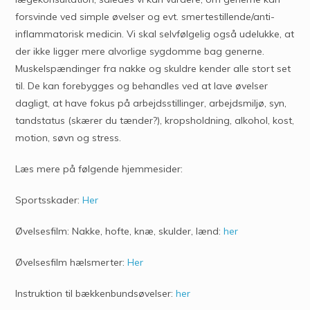
forsvinde ved simple øvelser og evt. smertestillende/anti-
inflammatorisk medicin. Vi skal selvfølgelig også udelukke, at
der ikke ligger mere alvorlige sygdomme bag generne.
Muskelspændinger fra nakke og skuldre kender alle stort set
til. De kan forebygges og behandles ved at lave øvelser
dagligt, at have fokus på arbejdsstillinger, arbejdsmiljø, syn,
tandstatus (skærer du tænder?), kropsholdning, alkohol, kost,
motion, søvn og stress.
Læs mere på følgende hjemmesider:
Sportsskader:
Her
Øvelsesfilm: Nakke, hofte, knæ, skulder, lænd:
her
Øvelsesfilm hælsmerter:
Her
Instruktion til bækkenbundsøvelser:
her