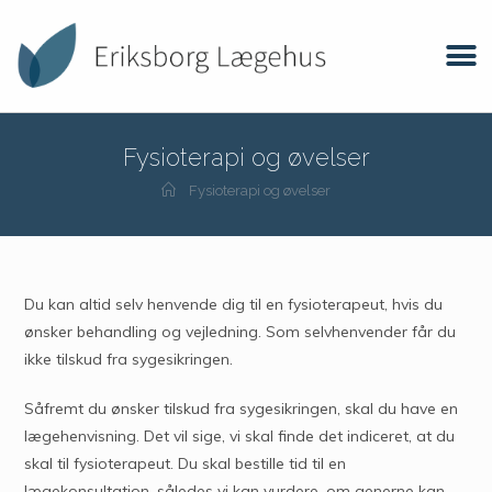
Fysioterapi og øvelser
Fysioterapi og øvelser
Du kan altid selv henvende dig til en fysioterapeut, hvis du
ønsker behandling og vejledning. Som selvhenvender får du
ikke tilskud fra sygesikringen.
Såfremt du ønsker tilskud fra sygesikringen, skal du have en
lægehenvisning. Det vil sige, vi skal finde det indiceret, at du
skal til fysioterapeut. Du skal bestille tid til en
lægekonsultation, således vi kan vurdere, om generne kan