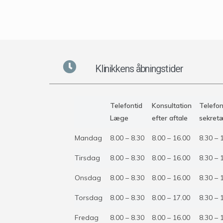
Klinikkens åbningstider
Telefontid
Konsultation
Telefon
Læge
efter aftale
sekret
Mandag
8.00 – 8.30
8.00 – 16.00
8.30 – 
Tirsdag
8.00 – 8.30
8.00 – 16.00
8.30 – 
Onsdag
8.00 – 8.30
8.00 – 16.00
8.30 – 
Torsdag
8.00 – 8.30
8.00 – 17.00
8.30 – 
Fredag
8.00 – 8.30
8.00 – 16.00
8.30 – 