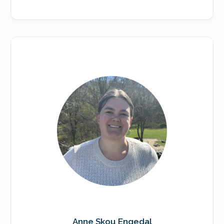
Anne Skou Engedal