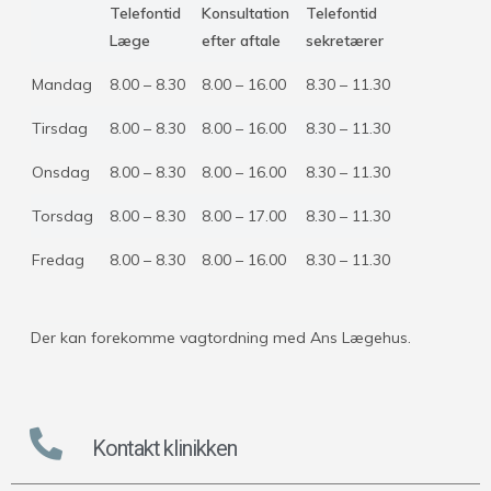
Telefontid
Konsultation
Telefontid
Læge
efter aftale
sekretærer
Mandag
8.00 – 8.30
8.00 – 16.00
8.30 – 11.30
Tirsdag
8.00 – 8.30
8.00 – 16.00
8.30 – 11.30
Onsdag
8.00 – 8.30
8.00 – 16.00
8.30 – 11.30
Torsdag
8.00 – 8.30
8.00 – 17.00
8.30 – 11.30
Fredag
8.00 – 8.30
8.00 – 16.00
8.30 – 11.30
Der kan forekomme vagtordning med Ans Lægehus.
Kontakt klinikken