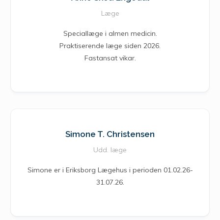
Læge
Speciallæge i almen medicin.
Praktiserende læge siden 2026.
Fastansat vikar.
Simone T. Christensen
Udd. læge
Simone er i Eriksborg Lægehus i perioden 01.02.26-
31.07.26.